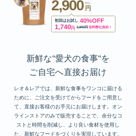
2,900
(税込)
円
40%OFF
初回はお試し
1,740
(税込)
2,900円
送料弊社負担！
円
新鮮な"愛犬の食事"を
ご自宅へ直接お届け
レオ＆レアでは、新鮮な食事をワンコに届ける
ために、ご注文を受けてからフードをご用意し
て、直接お客様のお手元にお届けします。オン
ラインストアのみで販売することで、余分なコ
ストと時間を削減し、より良い食材を使用し
た、新鮮なフードをづくりを実現しています。