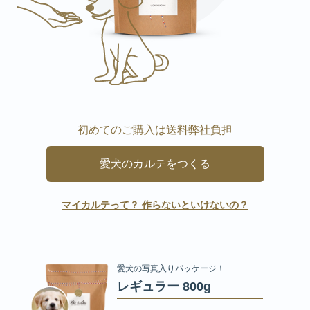
初めてのご購入は送料弊社負担
愛犬のカルテをつくる
マイカルテって？ 作らないといけないの？
愛犬の写真入りパッケージ！
レギュラー 800g