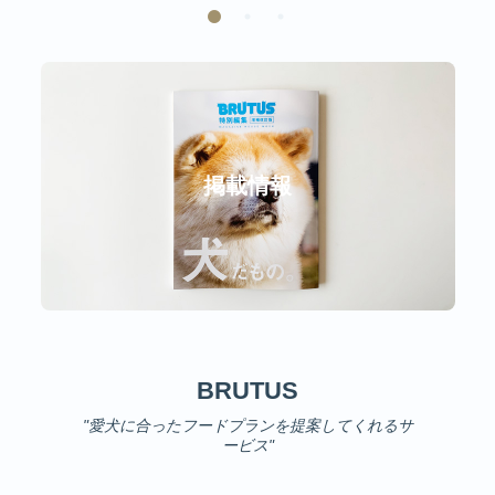
掲載情報
BRUTUS
"愛犬に合ったフードプランを提案してくれるサ
ービス"